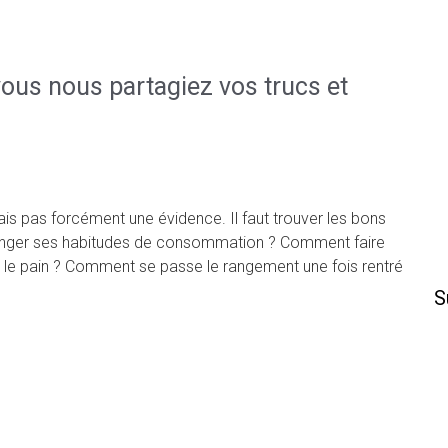
 vous nous partagiez vos trucs et
is pas forcément une évidence. Il faut trouver les bons
changer ses habitudes de consommation ? Comment faire
 et le pain ? Comment se passe le rangement une fois rentré
S