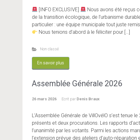
[INFO EXCLUSIVE]
Nous avons été reçus ce
de la transition écologique, de l’urbanisme durab
particulier : une équipe municipale tout juste re
Nous tenions d’abord à le féliciter pour […]
Non classé
En savoir plus
Assemblée Générale 2026
26 mars 2026
Ecrit par
Denis Braux
L’Assemblée Générale de VillOvélO s’est tenue le 
présents et deux procurations. Les rapports d’act
l’unanimité par les votants. Parmi les actions marq
l’extension prévue des ateliers d’auto-réparation 