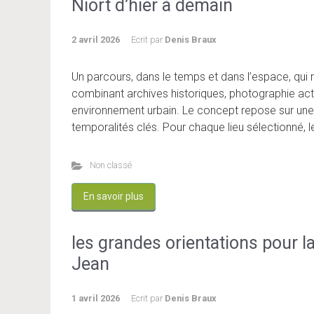
Niort d’hier à demain
2 avril 2026
Ecrit par
Denis Braux
Un parcours, dans le temps et dans l’espace, qui mo
combinant archives historiques, photographie actue
environnement urbain. Le concept repose sur une n
temporalités clés. Pour chaque lieu sélectionné, l
Non classé
En savoir plus
les grandes orientations pour l
Jean
1 avril 2026
Ecrit par
Denis Braux