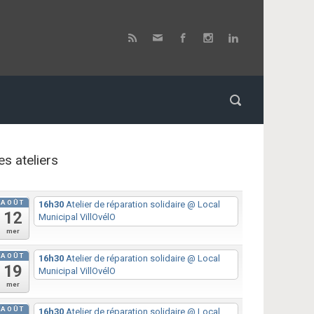
es ateliers
AOÛT
16h30
Atelier de réparation solidaire
@ Local
12
Municipal VillOvélO
mer
AOÛT
16h30
Atelier de réparation solidaire
@ Local
19
Municipal VillOvélO
mer
AOÛT
16h30
Atelier de réparation solidaire
@ Local