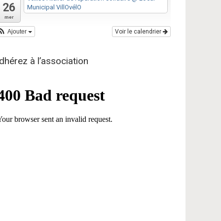
26
Municipal VillOvélO
mer
Ajouter
Voir le calendrier
dhérez à l’association