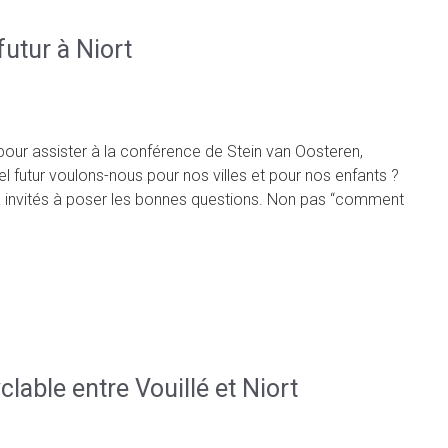
utur à Niort
pour assister à la conférence de Stein van Oosteren,
el futur voulons-nous pour nos villes et pour nos enfants ?
 a invités à poser les bonnes questions. Non pas “comment
clable entre Vouillé et Niort