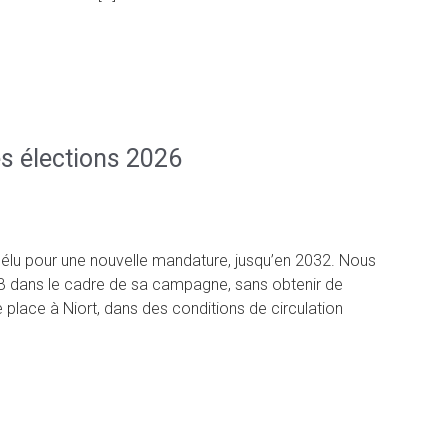
es élections 2026
éélu pour une nouvelle mandature, jusqu’en 2032. Nous
B dans le cadre de sa campagne, sans obtenir de
 place à Niort, dans des conditions de circulation