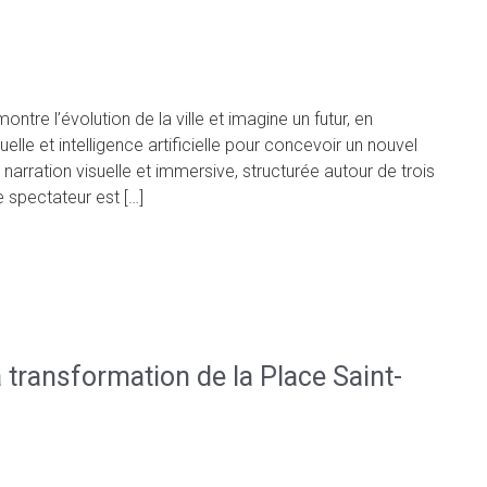
ntre l’évolution de la ville et imagine un futur, en
lle et intelligence artificielle pour concevoir un nouvel
arration visuelle et immersive, structurée autour de trois
e spectateur est […]
a transformation de la Place Saint-