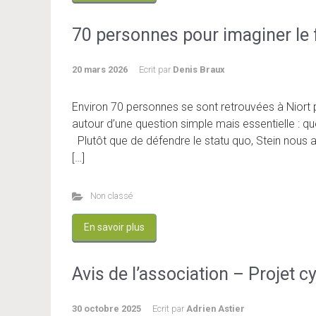
70 personnes pour imaginer le f
20 mars 2026
Ecrit par
Denis Braux
Environ 70 personnes se sont retrouvées à Niort 
autour d’une question simple mais essentielle : qu
Plutôt que de défendre le statu quo, Stein nous
[…]
Non classé
En savoir plus
Avis de l’association – Projet cy
30 octobre 2025
Ecrit par
Adrien Astier