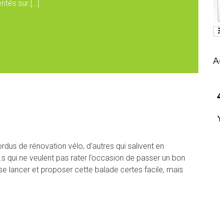
ntés sur […]
A
rdus de rénovation vélo, d’autres qui salivent en
e.s qui ne veulent pas rater l’occasion de passer un bon
e lancer et proposer cette balade certes facile, mais