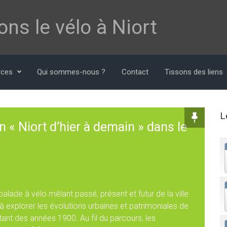
ns le vélo à Niort
rces
Qui sommes-nous ?
Contact
Tissons des liens
L
n « Niort d’hier à demain » dans le
alade à vélo mêlant passé, présent et futur de la ville.
 à explorer les évolutions urbaines et patrimoniales de
tant des années 1900. Au fil du parcours, les