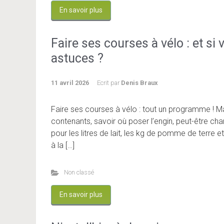
En savoir plus
Faire ses courses à vélo : et si
astuces ?
11 avril 2026
Ecrit par
Denis Braux
Faire ses courses à vélo : tout un programme ! Ma
contenants, savoir où poser l’engin, peut-être 
pour les litres de lait, les kg de pomme de terre
à la […]
Non classé
En savoir plus