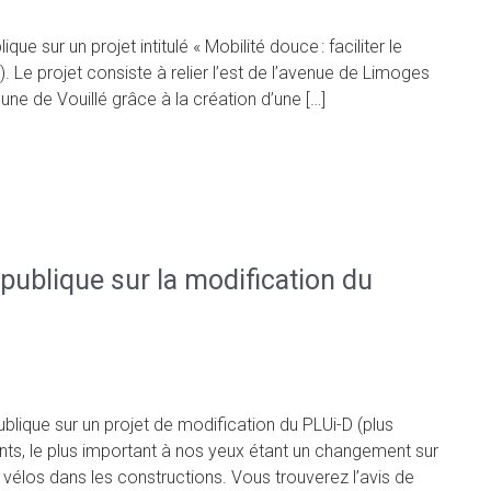
que sur un projet intitulé « Mobilité douce : faciliter le
ici). Le projet consiste à relier l’est de l’avenue de Limoges
ne de Vouillé grâce à la création d’une […]
 publique sur la modification du
blique sur un projet de modification du PLUi-D (plus
ents, le plus important à nos yeux étant un changement sur
 vélos dans les constructions. Vous trouverez l’avis de