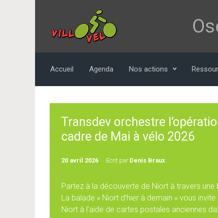
Skip to main content
Oso
Accueil
Agenda
Nos actions
Ressou
Transdev orchestre l’opératio
cadre de Mai à vélo 2026
20 avril 2026
Ecrit par
Denis Braux
Partez à la découverte de Niort à travers une b
La balade « Niort d’hier à demain » vous invite
Niort à l’aide de cartes postales anciennes da