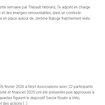
tte semaine par Thibault Hébrard, 7e adjoint en charge
le et des énergies renouvelables, dans un contexte
mise en place autour de Jérôme Baloge fraîchement réélu.
26 février 2026 à Niort Associations avec 22 participants
ivité et financier 2025 ont été présentés puis approuvés à
uantes figurent le dispositif Savoir Rouler à Vélo,
et des actions […]