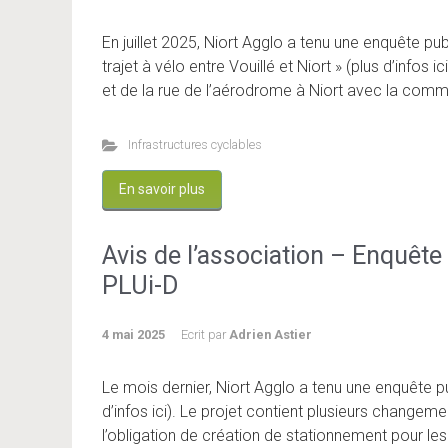
En juillet 2025, Niort Agglo a tenu une enquête publi
trajet à vélo entre Vouillé et Niort » (plus d’infos 
et de la rue de l’aérodrome à Niort avec la commu
Infrastructures cyclables
En savoir plus
Avis de l’association – Enquête
PLUi-D
4 mai 2025
Ecrit par
Adrien Astier
Le mois dernier, Niort Agglo a tenu une enquête pu
d’infos ici). Le projet contient plusieurs changem
l’obligation de création de stationnement pour les