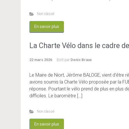
Non classé
En savoir plus
La Charte Vélo dans le cadre d
22 mars 2026
Ecrit par
Denis Braux
Le Maire de Niort, Jérôme BALOGE, vient d’être r
avions soumis la Charte Vélo proposée par la FU
réponse. Pourtant le vélo prend de plus en plus de
difficiles. Le baromètre […]
Non classé
En savoir plus