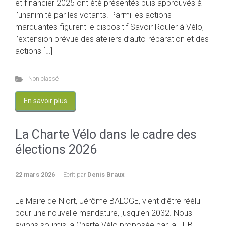
et financier 2025 ont été présentés puis approuvés à
l’unanimité par les votants. Parmi les actions
marquantes figurent le dispositif Savoir Rouler à Vélo,
l’extension prévue des ateliers d’auto-réparation et des
actions […]
Non classé
En savoir plus
La Charte Vélo dans le cadre des
élections 2026
22 mars 2026
Ecrit par
Denis Braux
Le Maire de Niort, Jérôme BALOGE, vient d’être réélu
pour une nouvelle mandature, jusqu’en 2032. Nous
avions soumis la Charte Vélo proposée par la FUB