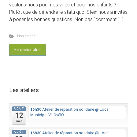
voulons-nous pour nos villes et pour nos enfants ?
Plutôt que de défendre le statu quo, Stein nous a invités
à poser les bonnes questions. Non pas “comment […]
Non classé
En savoir plus
Les ateliers
AOÛT
16h30
Atelier de réparation solidaire
@ Local
12
Municipal VillOvélO
mer
AOÛT
16h30
Atelier de réparation solidaire
@ Local