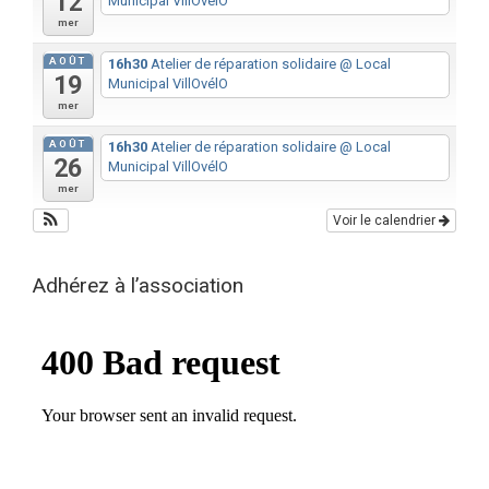
12
Municipal VillOvélO
mer
AOÛT
16h30
Atelier de réparation solidaire
@ Local
19
Municipal VillOvélO
mer
AOÛT
16h30
Atelier de réparation solidaire
@ Local
26
Municipal VillOvélO
mer
Voir le calendrier
Adhérez à l’association