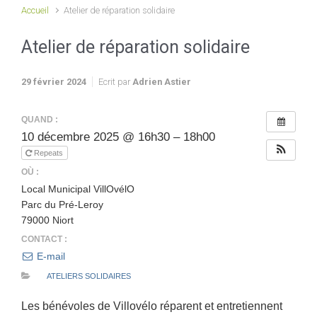
Accueil
Atelier de réparation solidaire
Atelier de réparation solidaire
29 février 2024
Ecrit par
Adrien Astier
QUAND :
10 décembre 2025 @ 16h30 – 18h00
Repeats
OÙ :
Local Municipal VillOvélO
Parc du Pré-Leroy
79000 Niort
CONTACT :
E-mail
ATELIERS SOLIDAIRES
Les bénévoles de Villovélo réparent et entretiennent