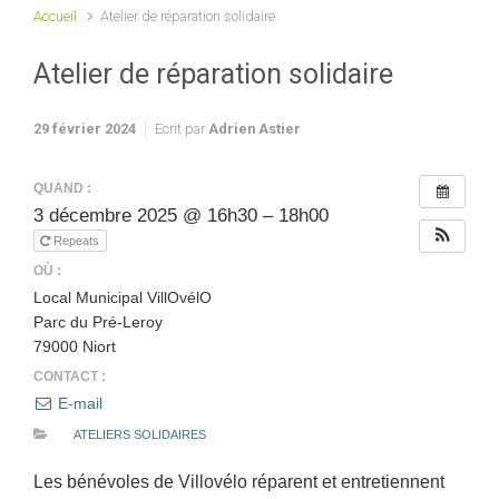
Accueil
Atelier de réparation solidaire
Atelier de réparation solidaire
29 février 2024
Ecrit par
Adrien Astier
QUAND :
3 décembre 2025 @ 16h30 – 18h00
Repeats
OÙ :
Local Municipal VillOvélO
Parc du Pré-Leroy
79000 Niort
CONTACT :
E-mail
ATELIERS SOLIDAIRES
Les bénévoles de Villovélo réparent et entretiennent