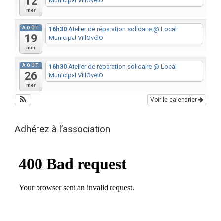
12
Municipal VillOvélO
mer
AOÛT
16h30
Atelier de réparation solidaire
@ Local
19
Municipal VillOvélO
mer
AOÛT
16h30
Atelier de réparation solidaire
@ Local
26
Municipal VillOvélO
mer
Voir le calendrier
Adhérez à l’association